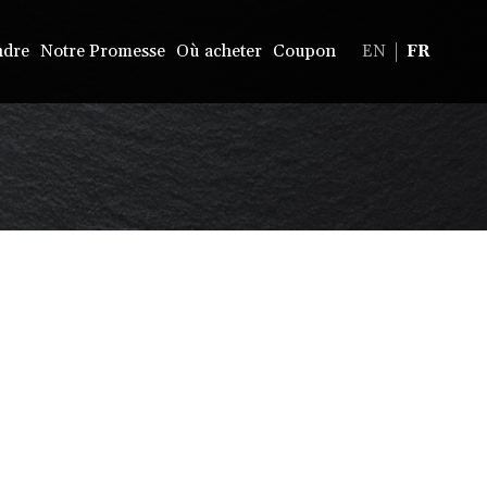
ndre
Notre Promesse
Où acheter
Coupon
EN
FR