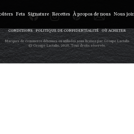
oûters
Feta
Signature
Recettes
À propos de nous
Nous joi
CONDITIONS
POLITIQUE DE CONFIDENTIALITÉ
OÙ ACHETER
Marques de commerce détenues ou utilisées sous licence par Groupe Lactalis
© Groupe Lactalis, 2020. Tous droits réservés.