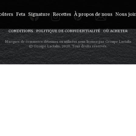
oûters
Feta
Signature
Recettes
À propos de nous
Nous joi
CONDITIONS
POLITIQUE DE CONFIDENTIALITÉ
OÙ ACHETER
Marques de commerce détenues ou utilisées sous licence par Groupe Lactalis
© Groupe Lactalis, 2020. Tous droits réservés.