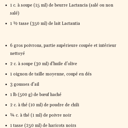
1 c. à soupe (15 ml) de beurre Lactancia (salé ou non
salé)
1 ½ tasse (350 ml) de lait Lactantia
6 gros poivrons, partie supérieure coupée et intérieur
nettoyé
2 c. à soupe (30 ml) d’huile d’olive
1 oignon de taille moyenne, coupé en dés
3 gousses d’ail
1 lb (500 g) de bœuf haché
2 c. à thé (10 ml) de poudre de chili
¼ c. à thé (1 ml) de poivre noir
1 tasse (250 ml) de haricots noirs