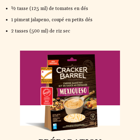
½ tasse (125 ml) de tomates en dés
1 piment jalapeno, coupé en petits dés
2 tasses (500 ml) de riz sec
MEXIQUESO