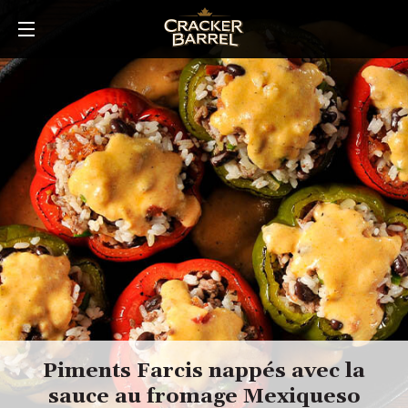
Skip
to
main
content
Piments Farcis nappés avec la
sauce au fromage Mexiqueso