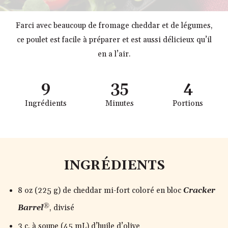
Farci avec beaucoup de fromage cheddar et de légumes,
ce poulet est facile à préparer et est aussi délicieux qu’il
en a l’air.
9
35
4
Ingrédients
Minutes
Portions
INGRÉDIENTS
8 oz (225 g) de cheddar mi-fort coloré en bloc
Cracker
®
Barrel
, divisé
3 c. à soupe (45 mL) d’huile d’olive