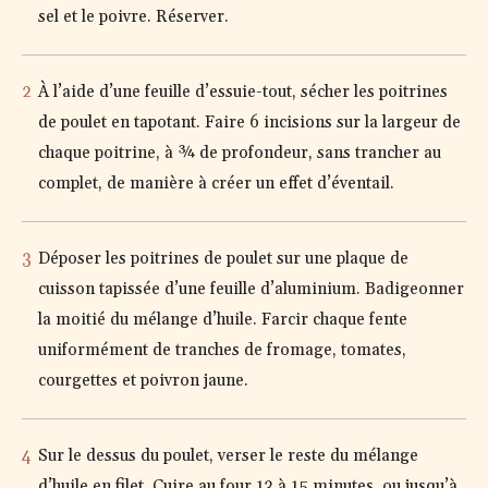
sel et le poivre. Réserver.
À l’aide d’une feuille d’essuie-tout, sécher les poitrines
de poulet en tapotant. Faire 6 incisions sur la largeur de
chaque poitrine, à ¾ de profondeur, sans trancher au
complet, de manière à créer un effet d’éventail.
Déposer les poitrines de poulet sur une plaque de
cuisson tapissée d’une feuille d’aluminium. Badigeonner
la moitié du mélange d’huile. Farcir chaque fente
uniformément de tranches de fromage, tomates,
courgettes et poivron jaune.
Sur le dessus du poulet, verser le reste du mélange
d’huile en filet. Cuire au four 13 à 15 minutes, ou jusqu’à