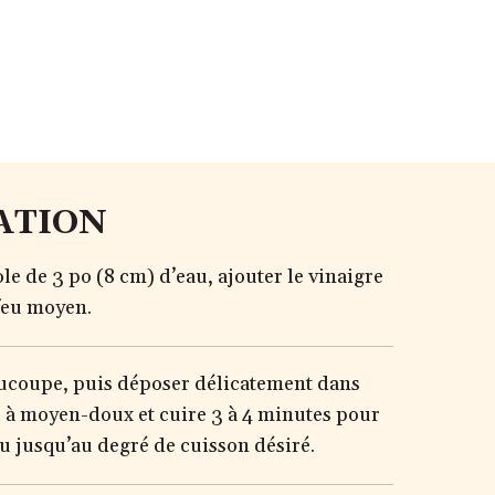
ATION
le de 3 po (8 cm) d’eau, ajouter le vinaigre
feu moyen.
oucoupe, puis déposer délicatement dans
feu à moyen-doux et cuire 3 à 4 minutes pour
u jusqu’au degré de cuisson désiré.