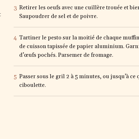
Retirer les oeufs avec une cuillère trouée et bi
t
Saupoudrer de sel et de poivre.
Tartiner le pesto sur la moitié de chaque muffi
de cuisson tapissée de papier aluminium. Garni
d’œufs pochés. Parsemer de fromage.
Passer sous le gril 2 à 5 minutes, ou jusqu’à ce
ciboulette.