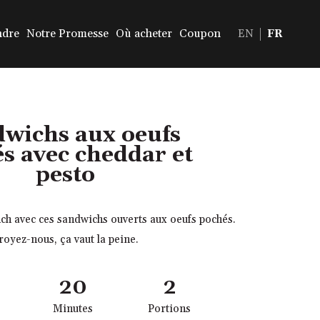
ndre
Notre Promesse
Où acheter
Coupon
EN
FR
wichs aux oeufs
s avec cheddar et
pesto
ch avec ces sandwichs ouverts aux oeufs pochés.
royez-nous, ça vaut la peine.
20
2
Minutes
Portions