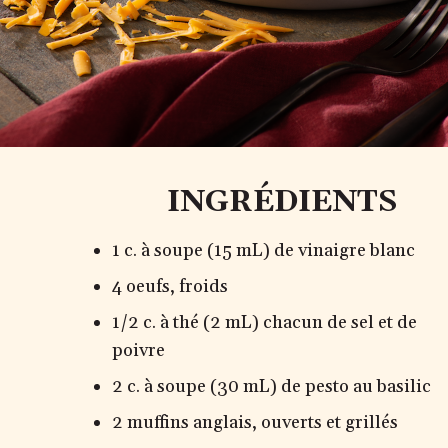
INGRÉDIENTS
1 c. à soupe (15 mL) de vinaigre blanc
4 oeufs, froids
1/2 c. à thé (2 mL) chacun de sel et de
poivre
2 c. à soupe (30 mL) de pesto au basilic
2 muffins anglais, ouverts et grillés