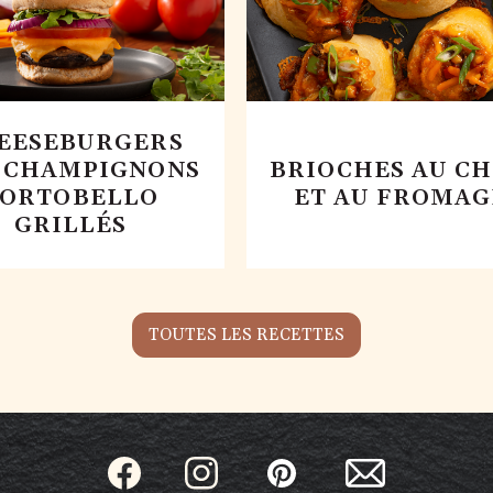
EESEBURGERS
 CHAMPIGNONS
BRIOCHES AU CH
ORTOBELLO
ET AU FROMAG
GRILLÉS
TOUTES LES RECETTES