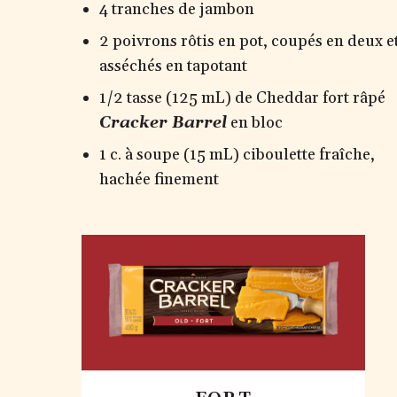
4 tranches de jambon
2 poivrons rôtis en pot, coupés en deux e
asséchés en tapotant
1/2 tasse (125 mL) de Cheddar fort râpé
Cracker Barrel
en bloc
1 c. à soupe (15 mL) ciboulette fraîche,
hachée finement