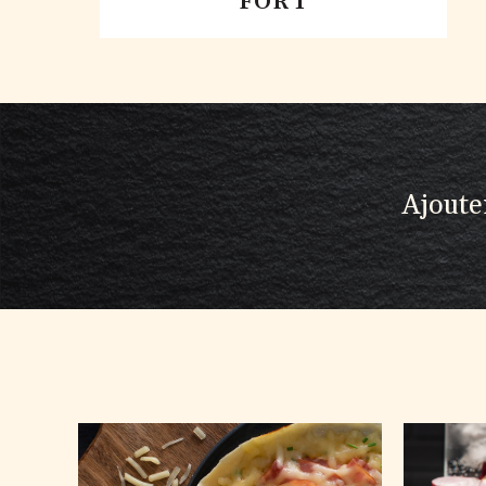
FORT
Ajoute