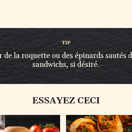
TIP
r de la roquette ou des épinards sautés d
sandwichs, si désiré.
ESSAYEZ CECI