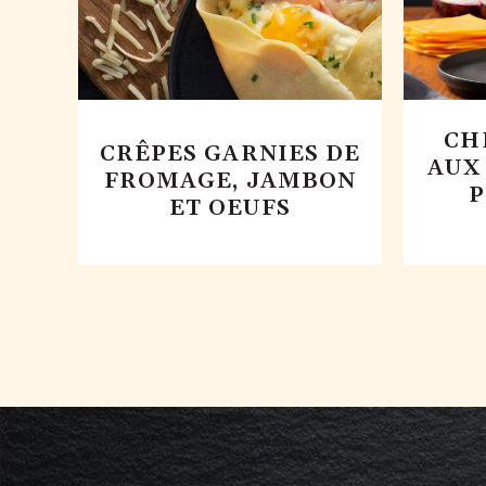
CH
CRÊPES GARNIES DE
AUX
FROMAGE, JAMBON
P
ET OEUFS