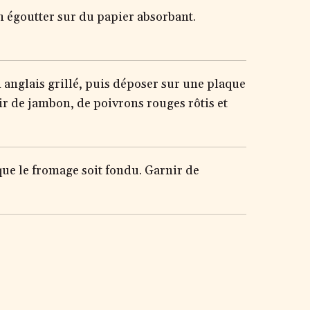
en égoutter sur du papier absorbant.
n anglais grillé, puis déposer sur une plaque
r de jambon, de poivrons rouges rôtis et
 que le fromage soit fondu. Garnir de