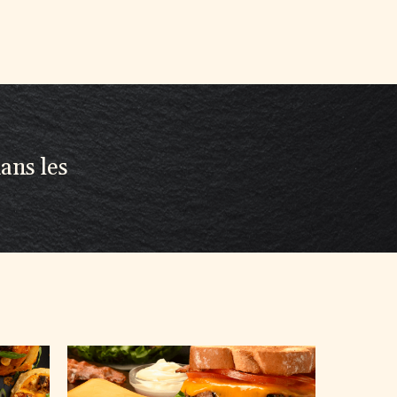
ans les