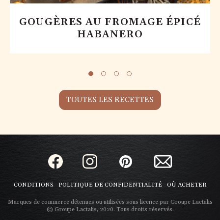
GOUGÈRES AU FROMAGE ÉPICÉ
HABANERO
TOUTES LES RECETTES
CONDITIONS
POLITIQUE DE CONFIDENTIALITÉ
OÙ ACHETER
Marques de commerce détenues ou utilisées sous licence par Groupe Lactalis
© Groupe Lactalis, 2020. Tous droits réservés.