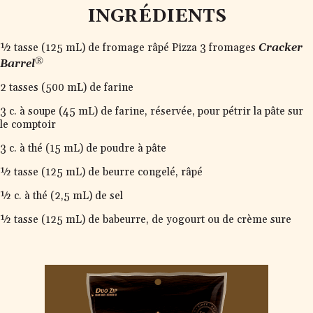
INGRÉDIENTS
½ tasse (125 mL) de fromage râpé Pizza 3 fromages
Cracker
®
Barrel
2 tasses (500 mL) de farine
3 c. à soupe (45 mL) de farine, réservée, pour pétrir la pâte sur
le comptoir
3 c. à thé (15 mL) de poudre à pâte
½ tasse (125 mL) de beurre congelé, râpé
½ c. à thé (2,5 mL) de sel
½ tasse (125 mL) de babeurre, de yogourt ou de crème sure