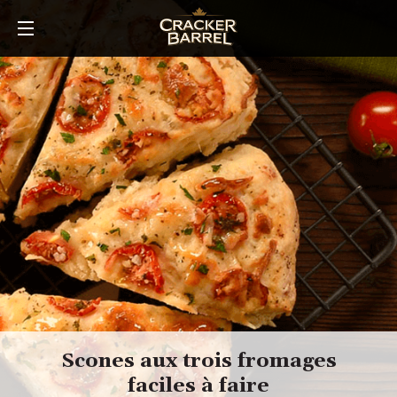
Skip
to
main
content
Scones aux trois fromages
faciles à faire