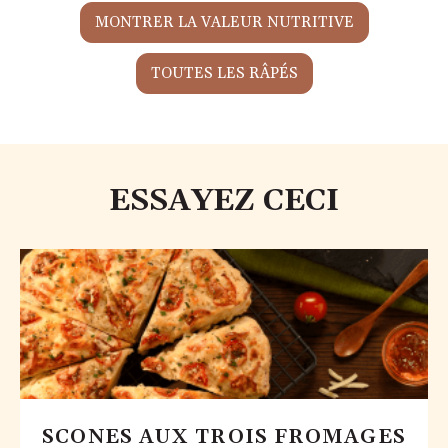
MONTRER LA VALEUR NUTRITIVE
TOUTES LES RÂPÉS
ESSAYEZ CECI
SCONES AUX TROIS FROMAGES