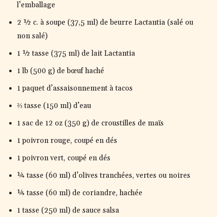
l’emballage
2 ½ c. à soupe (37,5 ml) de beurre Lactantia (salé ou
non salé)
1 ½ tasse (375 ml) de lait Lactantia
1 lb (500 g) de bœuf haché
1 paquet d’assaisonnement à tacos
⅔ tasse (150 ml) d’eau
1 sac de 12 oz (350 g) de croustilles de maïs
1 poivron rouge, coupé en dés
1 poivron vert, coupé en dés
¼ tasse (60 ml) d’olives tranchées, vertes ou noires
¼ tasse (60 ml) de coriandre, hachée
1 tasse (250 ml) de sauce salsa