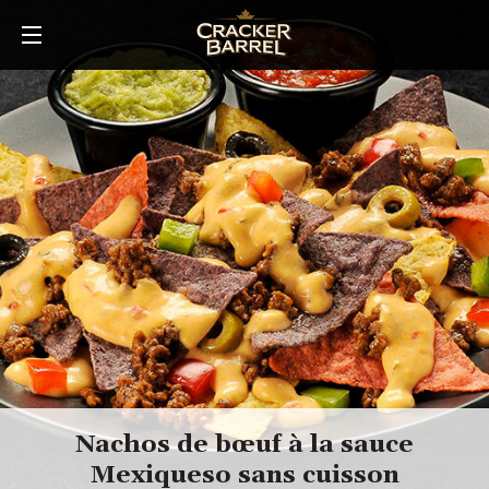
Skip
to
main
content
Nachos de bœuf à la sauce
Mexiqueso sans cuisson