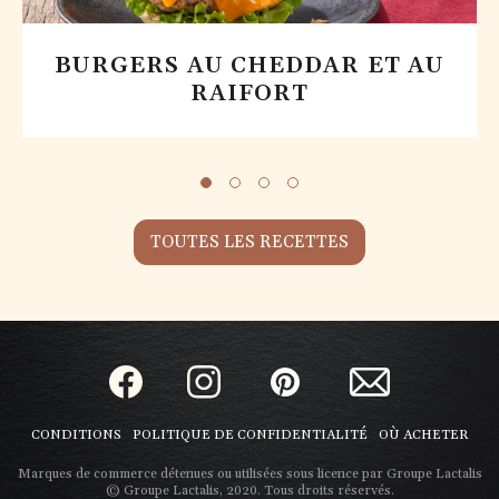
BURGERS AU CHEDDAR ET AU
RAIFORT
TOUTES LES RECETTES
CONDITIONS
POLITIQUE DE CONFIDENTIALITÉ
OÙ ACHETER
Marques de commerce détenues ou utilisées sous licence par Groupe Lactalis
© Groupe Lactalis, 2020. Tous droits réservés.