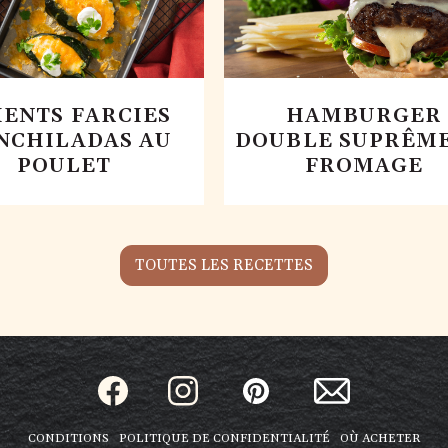
ENTS FARCIES
HAMBURGER
NCHILADAS AU
DOUBLE SUPRÊME
POULET
FROMAGE
TOUTES LES RECETTES
CONDITIONS
POLITIQUE DE CONFIDENTIALITÉ
OÙ ACHETER