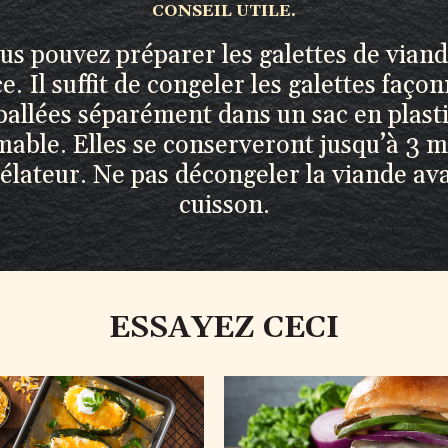
CONSEIL UTILE.
us pouvez préparer les galettes de viand
e. Il suffit de congeler les galettes faço
allées séparément dans un sac en plast
mable. Elles se conserveront jusqu’à 3 m
élateur. Ne pas décongeler la viande ava
cuisson.
ESSAYEZ CECI