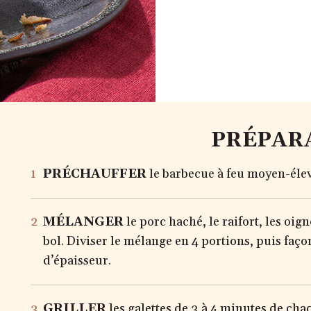
PRÉPAR
PRÉCHAUFFER
le barbecue à feu moyen-élevé
MÉLANGER
le porc haché, le raifort, les oign
bol. Diviser le mélange en 4 portions, puis faç
d’épaisseur.
GRILLER
les galettes de 3 à 4 minutes de chaq