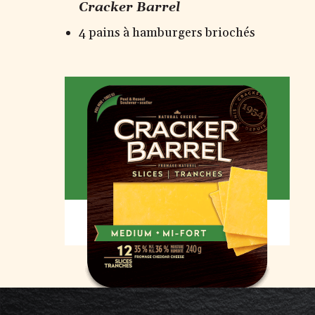
Cracker Barrel
4 pains à hamburgers briochés
MI-FORT