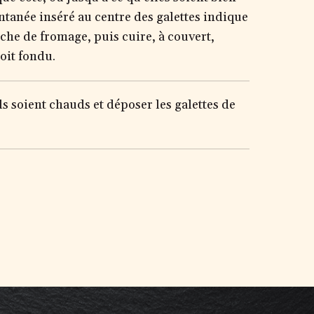
ntanée inséré au centre des galettes indique
che de fromage, puis cuire, à couvert,
oit fondu.
ls soient chauds et déposer les galettes de