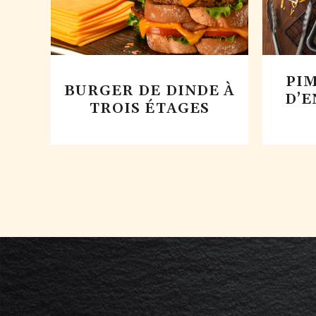
PIM
BURGER DE DINDE À
D’E
TROIS ÉTAGES