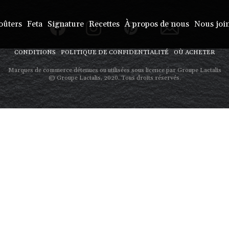
oûters
Feta
Signature
Recettes
À propos de nous
Nous joi
CONDITIONS
POLITIQUE DE CONFIDENTIALITÉ
OÙ ACHETER
Marques de commerce détenues ou utilisées sous licence par Groupe Lactalis
© Groupe Lactalis, 2020. Tous droits réservés.