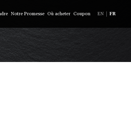
ndre
Notre Promesse
Où acheter
Coupon
EN
FR